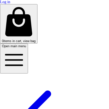
Log in
0
items in cart, view bag
Open main menu