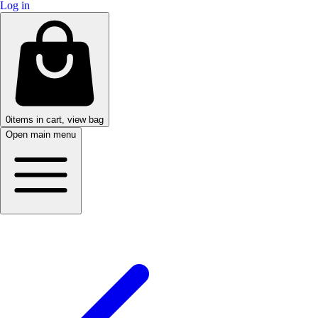
Log in
0
items in cart, view bag
Open main menu