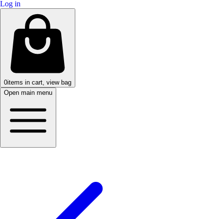
Log in
0
items in cart, view bag
Open main menu