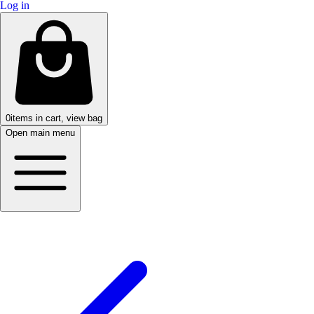
Log in
0
items in cart, view bag
Open main menu