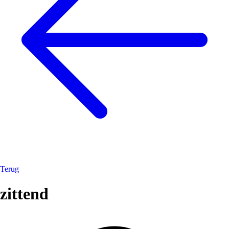
Terug
zittend