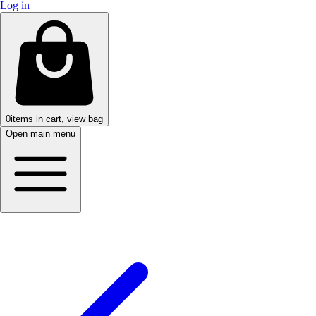
Log in
0
items in cart, view bag
Open main menu