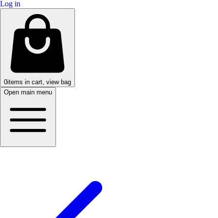
Log in
0
items in cart, view bag
Open main menu