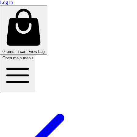
Log in
0
items in cart, view bag
Open main menu