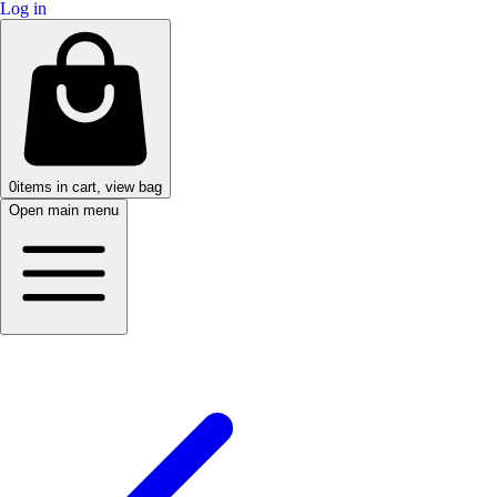
Log in
0
items in cart, view bag
Open main menu