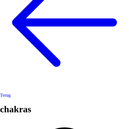
Terug
chakras