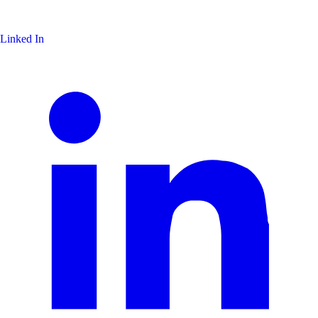
Linked In