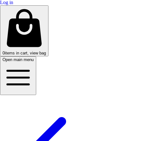
Log in
0
items in cart, view bag
Open main menu