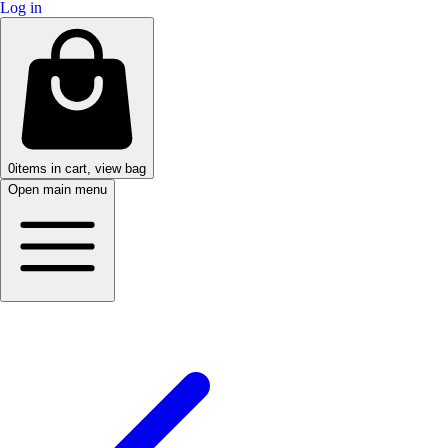
Log in
0
items in cart, view bag
Open main menu