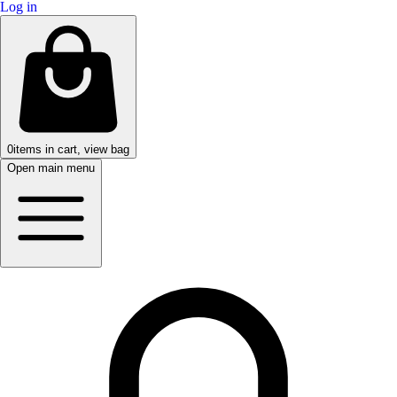
Log in
0
items in cart, view bag
Open main menu