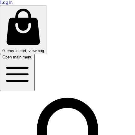
Log in
0
items in cart, view bag
Open main menu