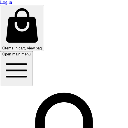
Log in
0
items in cart, view bag
Open main menu