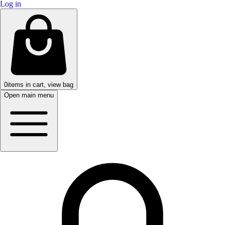
Log in
0
items in cart, view bag
Open main menu