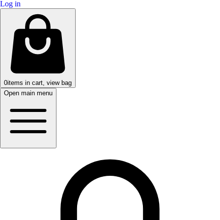
Log in
0
items in cart, view bag
Open main menu