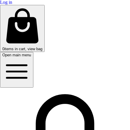
Log in
0
items in cart, view bag
Open main menu