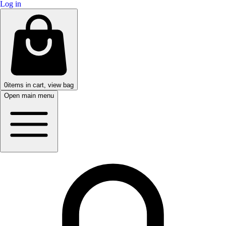
Log in
0
items in cart, view bag
Open main menu