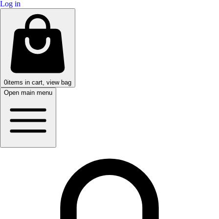
Log in
0
items in cart, view bag
Open main menu