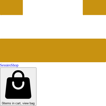
Sessies
Shop
0
items in cart, view bag