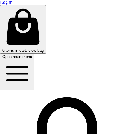
Log in
0
items in cart, view bag
Open main menu