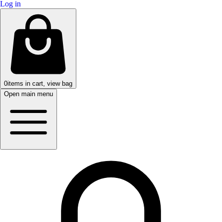
Log in
0
items in cart, view bag
Open main menu