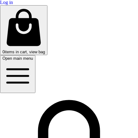
Log in
0
items in cart, view bag
Open main menu