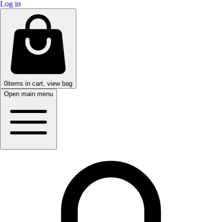
Log in
0
items in cart, view bag
Open main menu