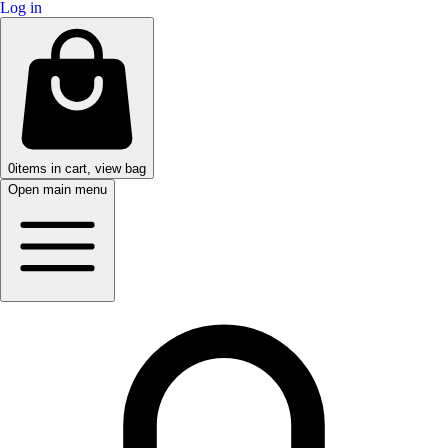
Log in
0
items in cart, view bag
Open main menu