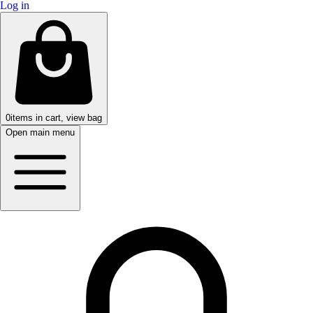
Log in
0
items in cart, view bag
Open main menu