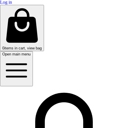
Log in
0
items in cart, view bag
Open main menu