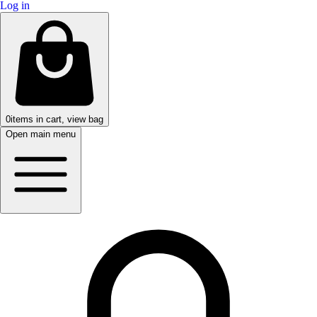
Log in
0
items in cart, view bag
Open main menu