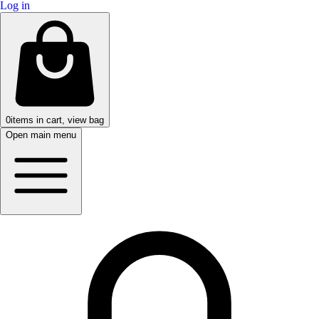
Log in
0
items in cart, view bag
Open main menu