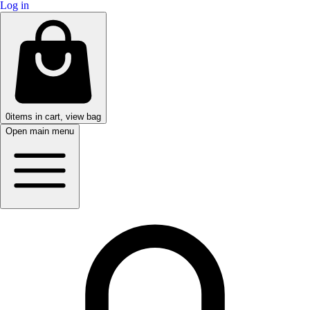
Log in
0
items in cart, view bag
Open main menu