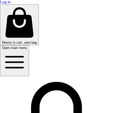
Log in
0
items in cart, view bag
Open main menu