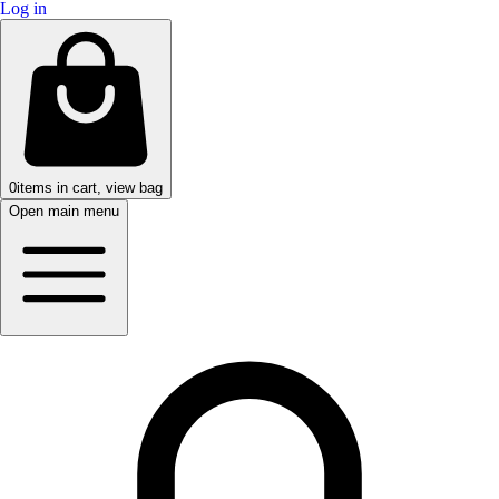
Log in
0
items in cart, view bag
Open main menu