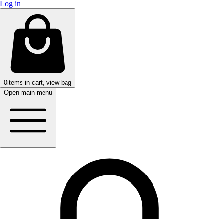
Log in
0
items in cart, view bag
Open main menu