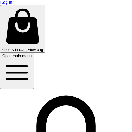
Log in
0
items in cart, view bag
Open main menu