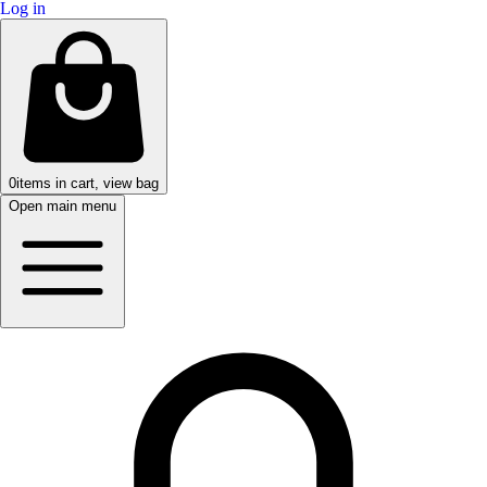
Log in
0
items in cart, view bag
Open main menu