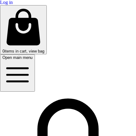
Log in
0
items in cart, view bag
Open main menu