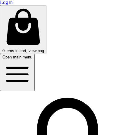
Log in
0
items in cart, view bag
Open main menu