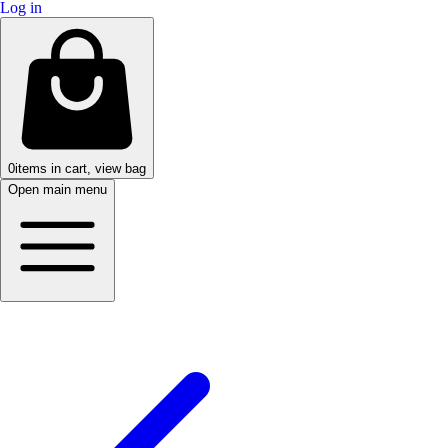
Log in
0
items in cart, view bag
Open main menu