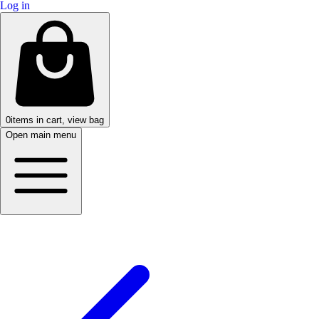
Log in
0
items in cart, view bag
Open main menu