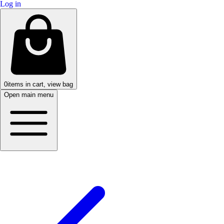
Log in
0
items in cart, view bag
Open main menu