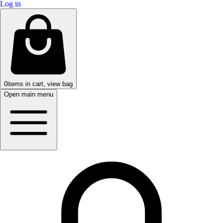
Log in
0
items in cart, view bag
Open main menu