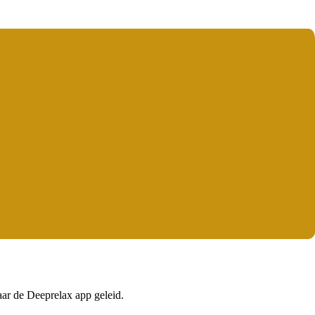
aar de Deeprelax app geleid.