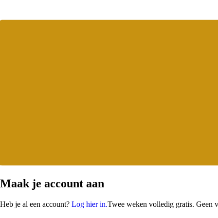
Maak je account aan
Heb je al een account?
Log hier in.
Twee weken
volledig gratis. Geen v