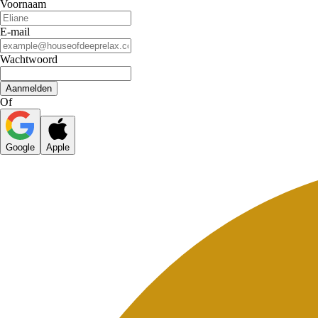
Voornaam
E-mail
Wachtwoord
Aanmelden
Of
Google
Apple